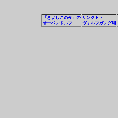
「きよしこの夜」の
ザンクト・
オーベンドルフ
ヴォルフガング湖